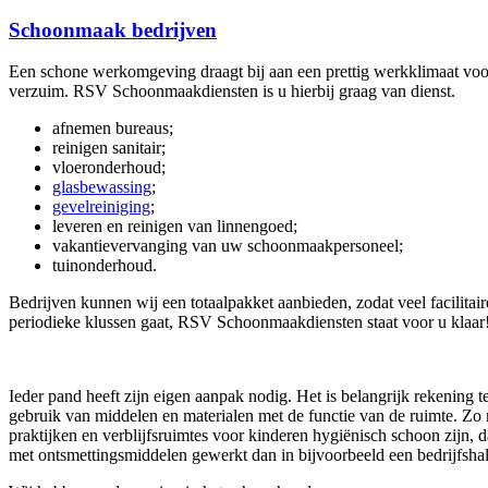
Schoonmaak bedrijven
Een schone werkomgeving draagt bij aan een prettig werkklimaat v
verzuim. RSV Schoonmaakdiensten is u hierbij graag van dienst.
afnemen bureaus;
reinigen sanitair;
vloeronderhoud;
glasbewassing
;
gevelreiniging
;
leveren en reinigen van linnengoed;
vakantievervanging van uw schoonmaakpersoneel;
tuinonderhoud.
Bedrijven kunnen wij een totaalpakket aanbieden, zodat veel facilitai
periodieke klussen gaat, RSV Schoonmaakdiensten staat voor u klaar
Ieder pand heeft zijn eigen aanpak nodig. Het is belangrijk rekening t
gebruik van middelen en materialen met de functie van de ruimte. Z
praktijken en verblijfsruimtes voor kinderen hygiënisch schoon zijn,
met ontsmettingsmiddelen gewerkt dan in bijvoorbeeld een bedrijfshal