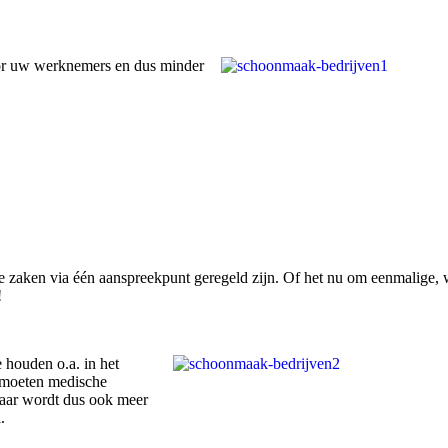
oor uw werknemers en dus minder
re zaken via één aanspreekpunt geregeld zijn. Of het nu om eenmalige, 
!
e houden o.a. in het
o moeten medische
 daar wordt dus ook meer
.