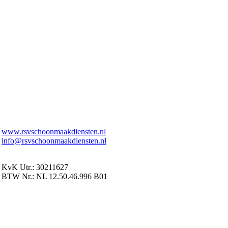
www.rsvschoonmaakdiensten.nl
info@rsvschoonmaakdiensten.nl
KvK Utr.: 30211627
BTW Nr.: NL 12.50.46.996 B01