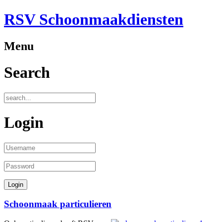
RSV Schoonmaakdiensten
Menu
Search
Login
Schoonmaak particulieren