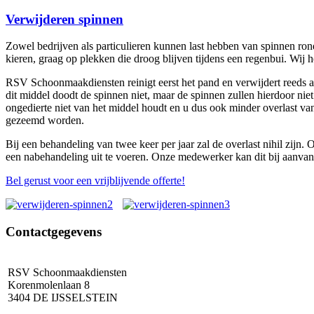
Verwijderen spinnen
Zowel bedrijven als particulieren kunnen last hebben van spinnen ron
kieren, graag op plekken die droog blijven tijdens een regenbui. Wij 
RSV Schoonmaakdiensten reinigt eerst het pand en verwijdert reeds a
dit middel doodt de spinnen niet, maar de spinnen zullen hierdoor ni
ongedierte niet van het middel houdt en u dus ook minder overlast 
gezeemd worden.
Bij een behandeling van twee keer per jaar zal de overlast nihil zijn.
een nabehandeling uit te voeren. Onze medewerker kan dit bij aanva
Bel gerust voor een vrijblijvende offerte!
Contactgegevens
RSV Schoonmaakdiensten
Korenmolenlaan 8
3404 DE IJSSELSTEIN